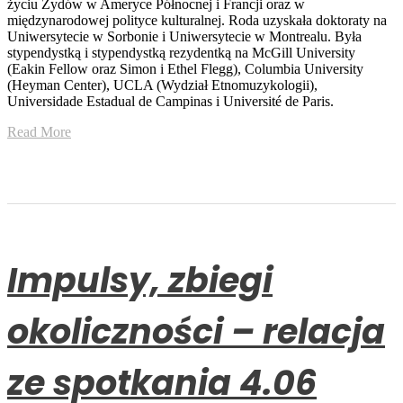
życiu Żydów w Ameryce Północnej i Francji oraz w
międzynarodowej polityce kulturalnej. Roda uzyskała doktoraty na
Uniwersytecie w Sorbonie i Uniwersytecie w Montrealu. Była
stypendystką i stypendystką rezydentką na McGill University
(Eakin Fellow oraz Simon i Ethel Flegg), Columbia University
(Heyman Center), UCLA (Wydział Etnomuzykologii),
Universidade Estadual de Campinas i Université de Paris.
Read More
Impulsy, zbiegi
okoliczności – relacja
ze spotkania 4.06