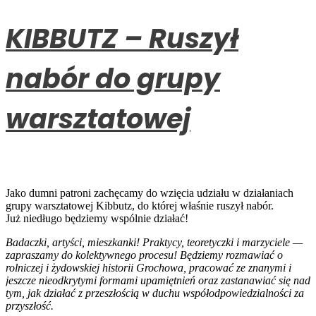
KIBBUTZ – Ruszył
nabór do grupy
warsztatowej
Jako dumni patroni zachęcamy do wzięcia udziału w działaniach
grupy warsztatowej Kibbutz, do której właśnie ruszył nabór.
Już niedługo będziemy wspólnie działać!
Badaczki, artyści, mieszkanki! Praktycy, teoretyczki i marzyciele —
zapraszamy do kolektywnego procesu! Będziemy rozmawiać o
rolniczej i żydowskiej historii Grochowa, pracować ze znanymi i
jeszcze nieodkrytymi formami upamiętnień oraz zastanawiać się nad
tym, jak działać z przeszłością w duchu współodpowiedzialności za
przyszłość.