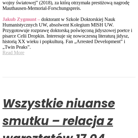
wojny światowej” (2018), za którą otrzymała prestiżową nagrodę
Mauthausen-Memorial-Forschungspreis.
Jakub Zygmunt –
doktorant w Szkole Doktorskiej Nauk
Humanistycznych UW, absolwent Kolegium MISH UW.
Przygotowuje rozprawę doktorską poświęconą jidyszowej poetce i
pisarce Celii Dropkin. Interesuje się nowoczesną literaturą jidysz,
historią XX wieku i popkulturą. Fan „Arrested Development” i
„Twin Peaks”.
Read More
Wszystkie niuanse
smutku – relacja z