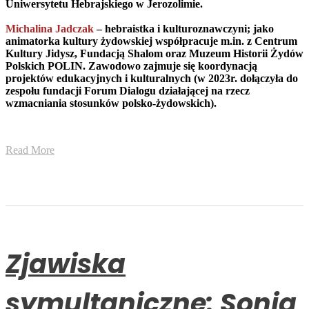
Uniwersytetu Hebrajskiego w Jerozolimie.
Michalina Jadczak
– hebraistka i kulturoznawczyni; jako
animatorka kultury żydowskiej współpracuje m.in. z Centrum
Kultury Jidysz, Fundacją Shalom oraz Muzeum Historii Żydów
Polskich POLIN. Zawodowo zajmuje się koordynacją
projektów edukacyjnych i kulturalnych (w 2023r. dołączyła do
zespołu fundacji Forum Dialogu działającej na rzecz
wzmacniania stosunków polsko-żydowskich).
Read More
Zjawiska
symultaniczne: Sonia