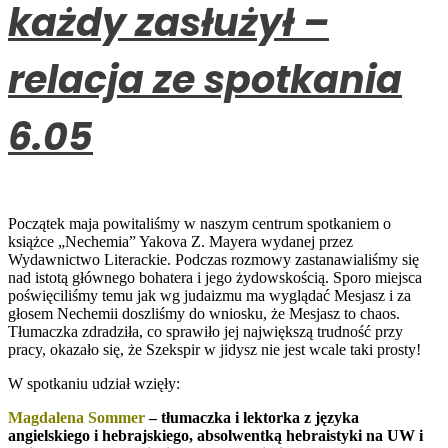
każdy zasłużył –
relacja ze spotkania
6.05
Początek maja powitaliśmy w naszym centrum spotkaniem o
książce „Nechemia” Yakova Z. Mayera wydanej przez
Wydawnictwo Literackie. Podczas rozmowy zastanawialiśmy się
nad istotą głównego bohatera i jego żydowskością. Sporo miejsca
poświęciliśmy temu jak wg judaizmu ma wyglądać Mesjasz i za
głosem Nechemii doszliśmy do wniosku, że Mesjasz to chaos.
Tłumaczka zdradziła, co sprawiło jej największą trudność przy
pracy, okazało się, że Szekspir w jidysz nie jest wcale taki prosty!
W spotkaniu udział wzięły:
Magdalena Sommer
– tłumaczka i lektorka z języka
angielskiego i hebrajskiego, absolwentką hebraistyki na UW i