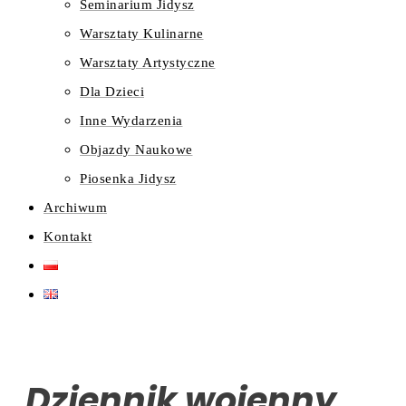
Seminarium Jidysz
Warsztaty Kulinarne
Warsztaty Artystyczne
Dla Dzieci
Inne Wydarzenia
Objazdy Naukowe
Piosenka Jidysz
Archiwum
Kontakt
„Dziennik wojenny