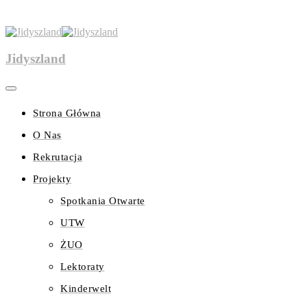
Jidyszland
Strona Główna
O Nas
Rekrutacja
Projekty
Spotkania Otwarte
UTW
ŻUO
Lektoraty
Kinderwelt