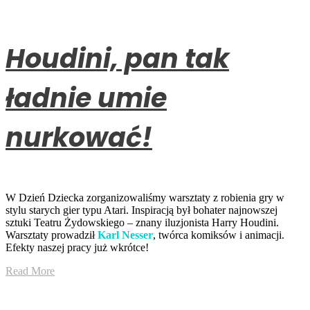
Houdini, pan tak
ładnie umie
nurkować!
W Dzień Dziecka zorganizowaliśmy warsztaty z robienia gry w
stylu starych gier typu Atari. Inspiracją był bohater najnowszej
sztuki Teatru Żydowskiego – znany iluzjonista Harry Houdini.
Warsztaty prowadził
Karl Nesser
, twórca komiksów i animacji.
Efekty naszej pracy już wkrótce!
Read More