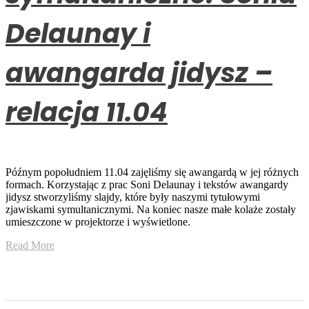
Delaunay i
awangarda jidysz –
relacja 11.04
Późnym popołudniem 11.04 zajęliśmy się awangardą w jej różnych
formach. Korzystając z prac Soni Delaunay i tekstów awangardy
jidysz stworzyliśmy slajdy, które były naszymi tytułowymi
zjawiskami symultanicznymi. Na koniec nasze małe kolaże zostały
umieszczone w projektorze i wyświetlone.
Read More