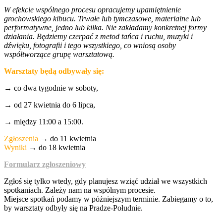
W efekcie wspólnego procesu opracujemy upamiętnienie
grochowskiego kibucu. Trwałe lub tymczasowe, materialne lub
performatywne, jedno lub kilka. Nie zakładamy konkretnej formy
działania. Będziemy czerpać z metod tańca i ruchu, muzyki i
dźwięku, fotografii i tego wszystkiego, co wniosą osoby
współtworzące grupę warsztatową.
Warsztaty będą odbywały się:
→ co dwa tygodnie w soboty,
→ od 27 kwietnia do 6 lipca,
→ między 11:00 a 15:00.
Zgłoszenia
→ do 11 kwietnia
Wyniki
→ do 18 kwietnia
Formularz zgłoszeniowy
Zgłoś się tylko wtedy, gdy planujesz wziąć udział we wszystkich
spotkaniach. Zależy nam na wspólnym procesie.
Miejsce spotkań podamy w późniejszym terminie. Zabiegamy o to,
by warsztaty odbyły się na Pradze-Południe.