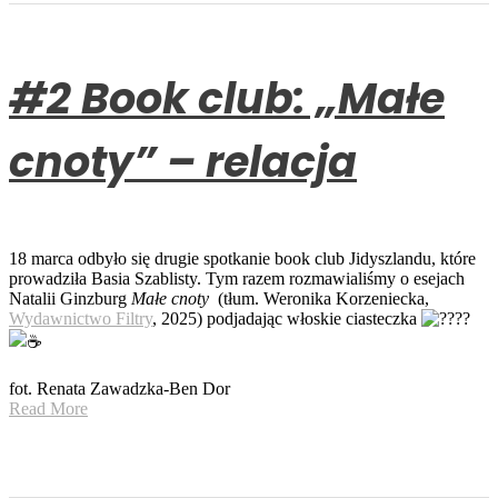
#2 Book club: „Małe
cnoty” – relacja
18 marca odbyło się drugie spotkanie book club Jidyszlandu, które
prowadziła Basia Szablisty. Tym razem rozmawialiśmy o esejach
Natalii Ginzburg
Małe cnoty
(tłum. Weronika Korzeniecka,
Wydawnictwo Filtry
, 2025) podjadając włoskie ciasteczka
fot. Renata Zawadzka-Ben Dor
Read More