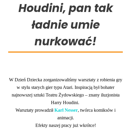
Houdini, pan tak
ładnie umie
nurkować!
W Dzień Dziecka zorganizowaliśmy warsztaty z robienia gry
w stylu starych gier typu Atari. Inspiracją był bohater
najnowszej sztuki Teatru Żydowskiego – znany iluzjonista
Harry Houdini.
Warsztaty prowadził
Karl Nesser
, twórca komiksów i
animacji.
Efekty naszej pracy już wkrótce!