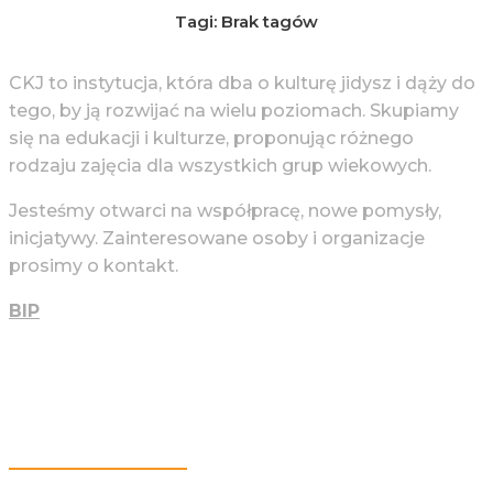
Tagi: Brak tagów
CKJ to instytucja, która dba o kulturę jidysz i dąży do
tego, by ją rozwijać na wielu poziomach. Skupiamy
się na edukacji i kulturze, proponując różnego
rodzaju zajęcia dla wszystkich grup wiekowych.
Jesteśmy otwarci na współpracę, nowe pomysły,
inicjatywy. Zainteresowane osoby i organizacje
prosimy o kontakt.
BIP
Więcej Informacji