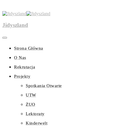
Jidyszland
Strona Główna
O Nas
Rekrutacja
Projekty
Spotkania Otwarte
UTW
ŻUO
Lektoraty
Kinderwelt