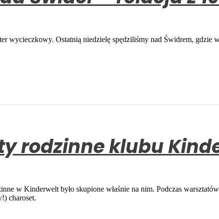
er wycieczkowy. Ostatnią niedzielę spędziliśmy nad Świdrem, gdzie 
פּ. Warsztaty rodzinne klubu 
zinne w Kinderwelt było skupione właśnie na nim. Podczas warsztatów
y!) charoset.