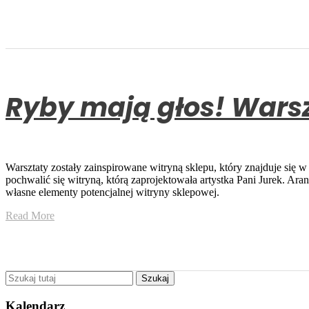
Ryby mają głos! Warsz
Warsztaty zostały zainspirowane witryną sklepu, który znajduje się
pochwalić się witryną, którą zaprojektowała artystka Pani Jurek. 
własne elementy potencjalnej witryny sklepowej.
Read More
Kalendarz