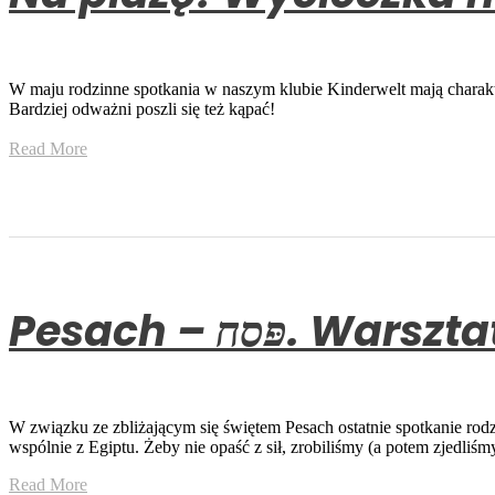
W maju rodzinne spotkania w naszym klubie Kinderwelt mają charakt
Bardziej odważni poszli się też kąpać!
Read More
Pesach – סח
W związku ze zbliżającym się świętem Pesach ostatnie spotkanie rod
wspólnie z Egiptu. Żeby nie opaść z sił, zrobiliśmy (a potem zjedliśm
Read More