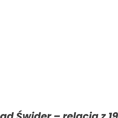
d Świder – relacja z 1