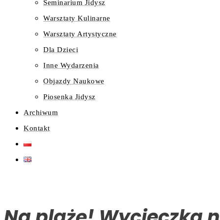
Seminarium Jidysz
Warsztaty Kulinarne
Warsztaty Artystyczne
Dla Dzieci
Inne Wydarzenia
Objazdy Naukowe
Piosenka Jidysz
Archiwum
Kontakt
Na plażę! Wycieczka na