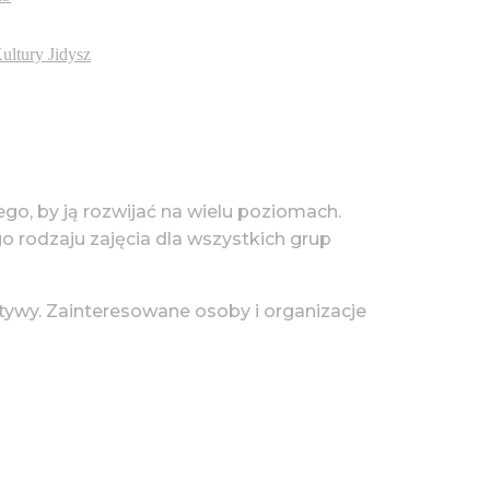
ultury Jidysz
tego, by ją rozwijać na wielu poziomach.
go rodzaju zajęcia dla wszystkich grup
tywy. Zainteresowane osoby i organizacje