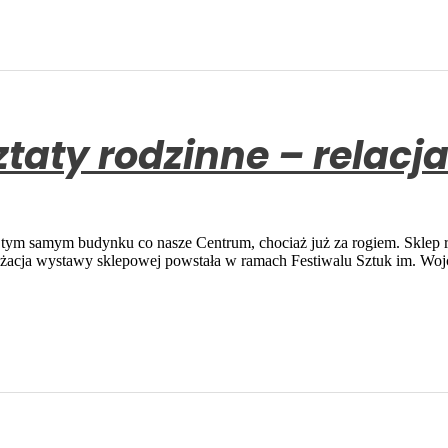
taty rodzinne – relacja
 w tym samym budynku co nasze Centrum, chociaż już za rogiem. Sklep 
Aranżacja wystawy sklepowej powstała w ramach Festiwalu Sztuk im. Wo