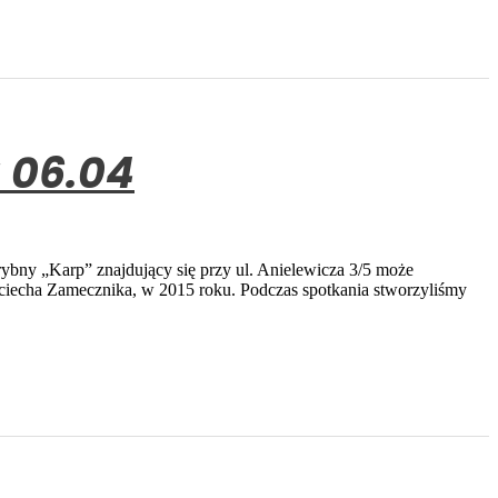
 06.04
rybny „Karp” znajdujący się przy ul. Anielewicza 3/5 może
jciecha Zamecznika, w 2015 roku. Podczas spotkania stworzyliśmy