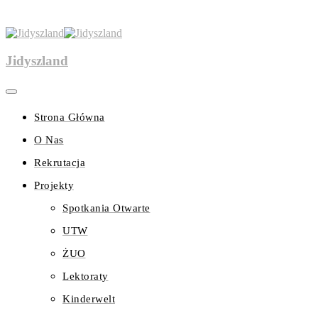
Jidyszland
Strona Główna
O Nas
Rekrutacja
Projekty
Spotkania Otwarte
UTW
ŻUO
Lektoraty
Kinderwelt