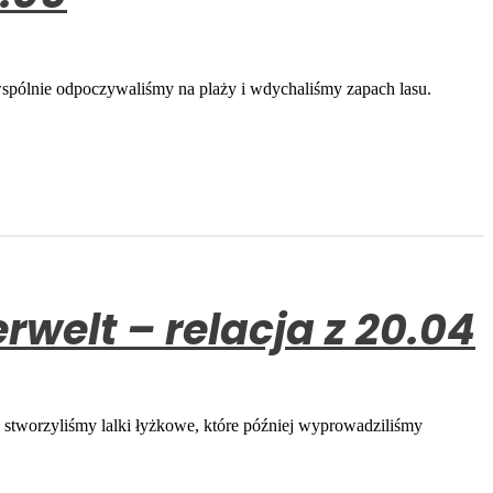
wspólnie odpoczywaliśmy na plaży i wdychaliśmy zapach lasu.
Kinderwelt – relacja z 20.04
 stworzyliśmy lalki łyżkowe, które później wyprowadziliśmy