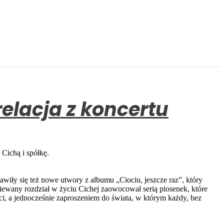
relacja z koncertu
Cichą i spółkę.
wiły się też nowe utwory z albumu „Ciociu, jeszcze raz”, który
dziewany rozdział w życiu Cichej zaowocował serią piosenek, które
ości, a jednocześnie zaproszeniem do świata, w którym każdy, bez