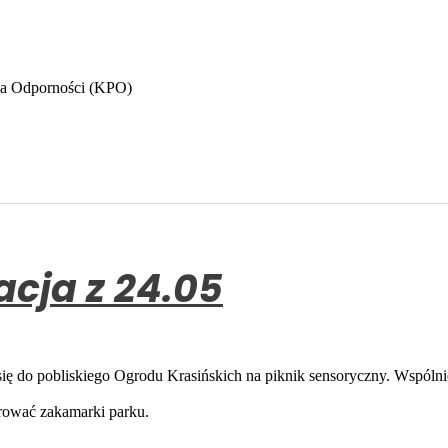
ia Odporności (KPO)
acja z 24.05
ę do pobliskiego Ogrodu Krasińskich na piknik sensoryczny. Wspólni
orować zakamarki parku.