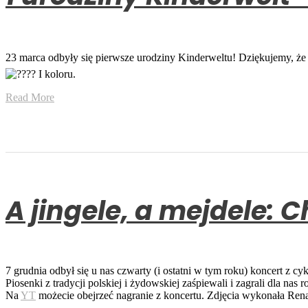
23 marca odbyły się pierwsze urodziny Kinderweltu! Dziękujemy, że
I koloru.
Read More
A jingele, a mejdele: 
7 grudnia odbył się u nas czwarty (i ostatni w tym roku) koncert z cy
Piosenki z tradycji polskiej i żydowskiej zaśpiewali i zagrali dla nas
Na
YT
możecie obejrzeć nagranie z koncertu. Zdjęcia wykonała Re
_____________________________________________