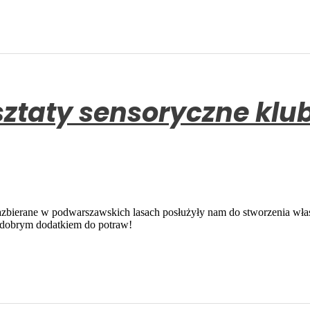
nazbierane w podwarszawskich lasach posłużyły nam do stworzenia własn
dobrym dodatkiem do potraw!