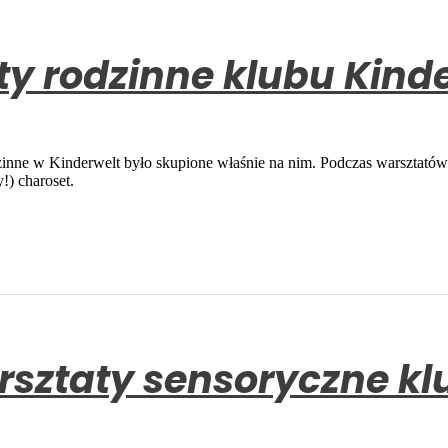
פּ. Warsztaty rodzinne klubu 
zinne w Kinderwelt było skupione właśnie na nim. Podczas warsztatów
y!) charoset.