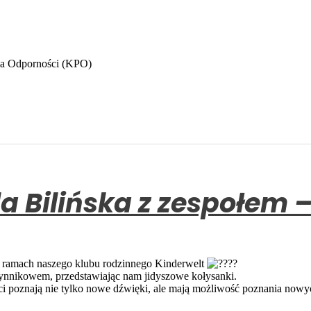
ia Odporności (KPO)
la Bilińska z zespołem 
 w ramach naszego klubu rodzinnego Kinderwelt
ynnikowem, przedstawiając nam jidyszowe kołysanki.
ieci poznają nie tylko nowe dźwięki, ale mają możliwość poznania nowy