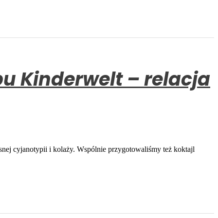
ej cyjanotypii i kolaży. Wspólnie przygotowaliśmy też koktajl