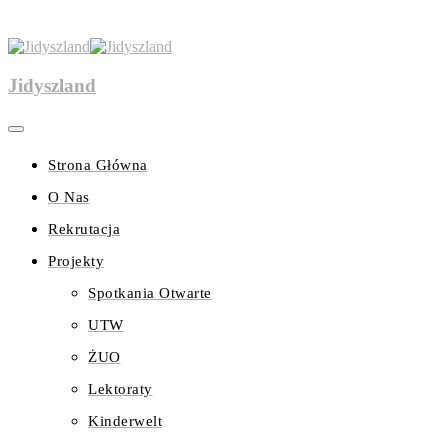
Jidyszland
Strona Główna
O Nas
Rekrutacja
Projekty
Spotkania Otwarte
UTW
ŻUO
Lektoraty
Kinderwelt