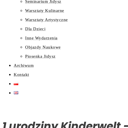
Seminarium Jidysz
Warsztaty Kulinarne
Warsztaty Artystyczne
Dla Dzieci
Inne Wydarzenia
Objazdy Naukowe
Piosenka Jidysz
Archiwum
Kontakt
1 urodziny Kinderwelt 