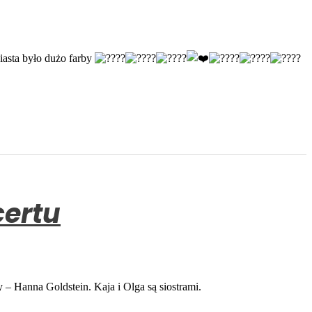
asta było dużo farby
certu
ny – Hanna Goldstein. Kaja i Olga są siostrami.