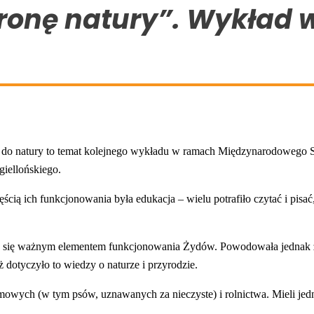
tronę natury”. Wykład
iu do natury to temat kolejnego wykładu w ramach Międzynarodowego S
giellońskiego.
ęścią ich funkcjonowania była edukacja – wielu potrafiło czytać i pis
stała się ważnym elementem funkcjonowania Żydów. Powodowała jednak
 dotyczyło to wiedzy o naturze i przyrodzie.
domowych (w tym psów, uznawanych za nieczyste) i rolnictwa. Mieli j