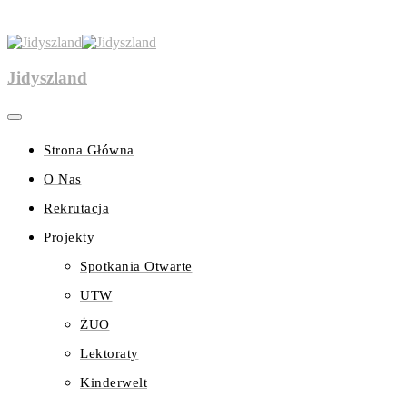
Jidyszland
Strona Główna
O Nas
Rekrutacja
Projekty
Spotkania Otwarte
UTW
ŻUO
Lektoraty
Kinderwelt