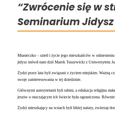
“Zwrócenie się w s
Seminarium Jidysz
Miasteczko – sztetl i życie jego mieszkańców w odniesien
jidysz mówił nam dziś Marek Tuszewicki z Uniwersytetu Ja
Żydzi przez lata byli związani z życiem miejskim. Ważną cz
swoje zainteresowania w tej dziedzinie.
Głównymi autorytetami byli rabini, a edukacja religijna 
jesziw o otaczającym ich świecie była ograniczona. Również
Żydzi mieszkający na wsiach byli bliżej natury, zwierząt 