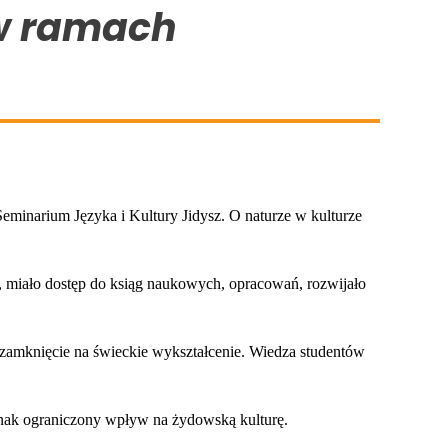
 w ramach
eminarium Języka i Kultury Jidysz. O naturze w kulturze
ać, miało dostęp do ksiąg naukowych, opracowań, rozwijało
 zamknięcie na świeckie wykształcenie. Wiedza studentów
ednak ograniczony wpływ na żydowską kulturę.