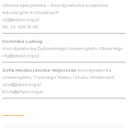
Główna Specjalistka – Koordynatorka projektów
edukacyjno-kulturalnych
ckj@jidysz.org.pl
tel. 22 409 91 00
Dominika Ludwig
Koordynatorka Żydowskiego Uniwersytetu Otwartego
ckj@jidysz.org.pl
Zofia Mioduszewska-Wajszczak
Koordynatorka
Uniwersytetu Trzeciego Wieku i klubu Kinderwelt
utw@jidysz.org.pl
klub@jidysz.org.pl
Kontakt