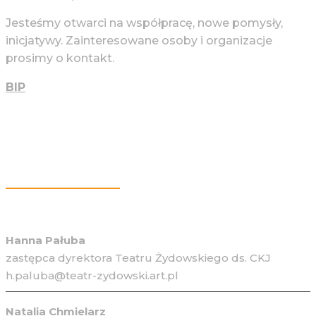
Jesteśmy otwarci na współpracę, nowe pomysły,
inicjatywy. Zainteresowane osoby i organizacje
prosimy o kontakt.
BIP
Więcej Informacji
Hanna Pałuba
zastępca dyrektora Teatru Żydowskiego ds. CKJ
h.paluba@teatr-zydowski.art.pl
Natalia Chmielarz