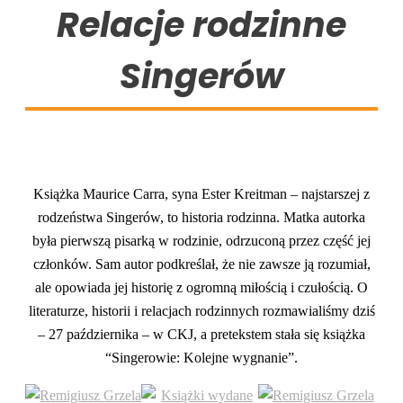
Relacje rodzinne
Singerów
Książka Maurice Carra, syna Ester Kreitman – najstarszej z
rodzeństwa Singerów, to historia rodzinna. Matka autorka
była pierwszą pisarką w rodzinie, odrzuconą przez część jej
członków. Sam autor podkreślał, że nie zawsze ją rozumiał,
ale opowiada jej historię z ogromną miłością i czułością. O
literaturze, historii i relacjach rodzinnych rozmawialiśmy dziś
– 27 października – w CKJ, a pretekstem stała się książka
“Singerowie: Kolejne wygnanie”.