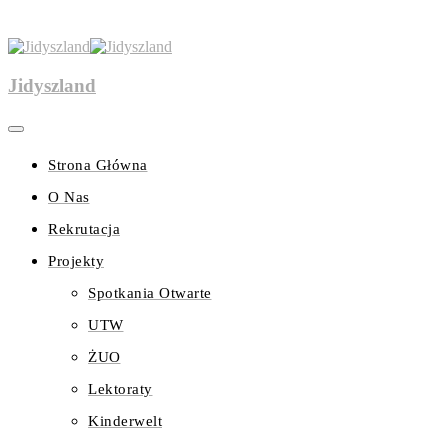
Jidyszland
Strona Główna
O Nas
Rekrutacja
Projekty
Spotkania Otwarte
UTW
ŻUO
Lektoraty
Kinderwelt