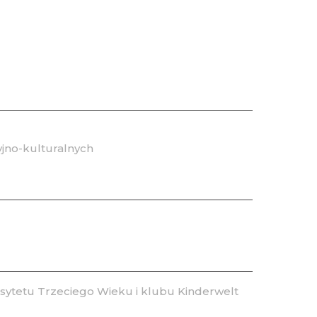
jno-kulturalnych
ytetu Trzeciego Wieku i klubu Kinderwelt