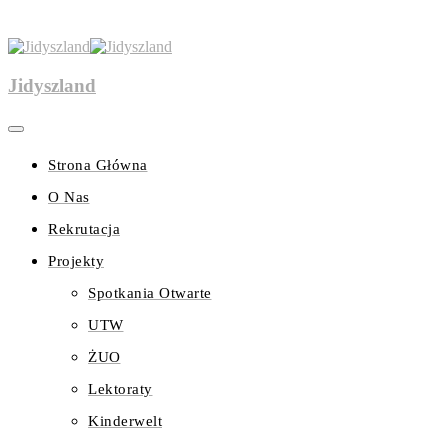
Jidyszland
Strona Główna
O Nas
Rekrutacja
Projekty
Spotkania Otwarte
UTW
ŻUO
Lektoraty
Kinderwelt