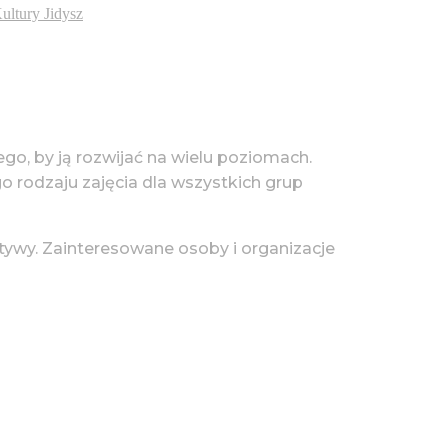
ultury Jidysz
tego, by ją rozwijać na wielu poziomach.
go rodzaju zajęcia dla wszystkich grup
tywy. Zainteresowane osoby i organizacje