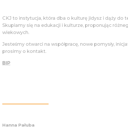
CKJ to instytucja, która dba o kulturę jidysz i dąży do 
Skupiamy się na edukacji i kulturze, proponując różne
wiekowych.
Jesteśmy otwarci na współpracę, nowe pomysły, inicja
prosimy o kontakt.
BIP
Więcej Informacji
Hanna Pałuba