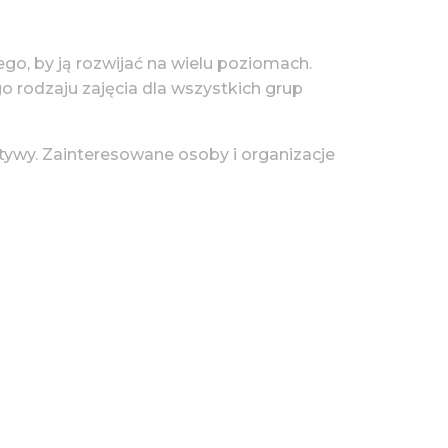
tego, by ją rozwijać na wielu poziomach.
go rodzaju zajęcia dla wszystkich grup
tywy. Zainteresowane osoby i organizacje