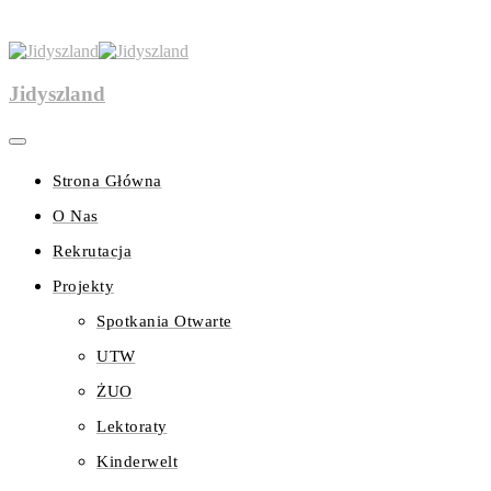
Jidyszland
Strona Główna
O Nas
Rekrutacja
Projekty
Spotkania Otwarte
UTW
ŻUO
Lektoraty
Kinderwelt