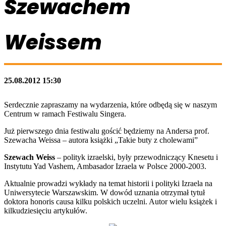
Szewachem
Weissem
25.08.2012 15:30
Serdecznie zapraszamy na wydarzenia, które odbędą się w naszym
Centrum w ramach Festiwalu Singera.
Już pierwszego dnia festiwalu gościć będziemy na Andersa prof.
Szewacha Weissa – autora książki „Takie buty z cholewami”
Szewach Weiss
– polityk izraelski, były przewodniczący Knesetu i
Instytutu Yad Vashem, Ambasador Izraela w Polsce 2000-2003.
Aktualnie prowadzi wykłady na temat historii i polityki Izraela na
Uniwersytecie Warszawskim. W dowód uznania otrzymał tytuł
doktora honoris causa kilku polskich uczelni. Autor wielu książek i
kilkudziesięciu artykułów.