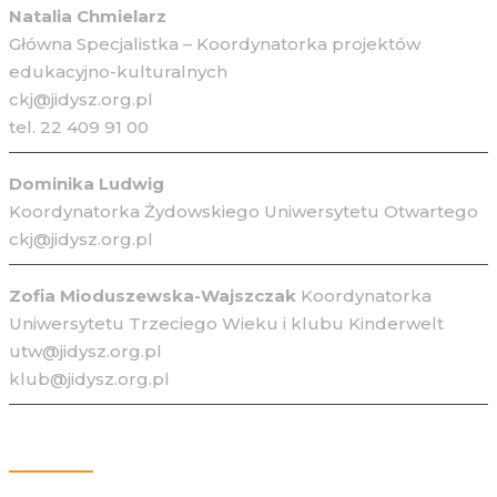
Natalia Chmielarz
Główna Specjalistka – Koordynatorka projektów
edukacyjno-kulturalnych
ckj@jidysz.org.pl
tel. 22 409 91 00
Dominika Ludwig
Koordynatorka Żydowskiego Uniwersytetu Otwartego
ckj@jidysz.org.pl
Zofia Mioduszewska-Wajszczak
Koordynatorka
Uniwersytetu Trzeciego Wieku i klubu Kinderwelt
utw@jidysz.org.pl
klub@jidysz.org.pl
Kontakt