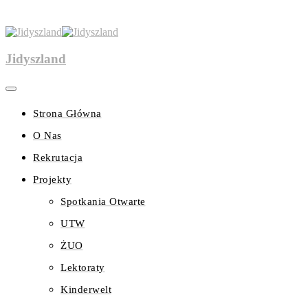
Jidyszland
Strona Główna
O Nas
Rekrutacja
Projekty
Spotkania Otwarte
UTW
ŻUO
Lektoraty
Kinderwelt