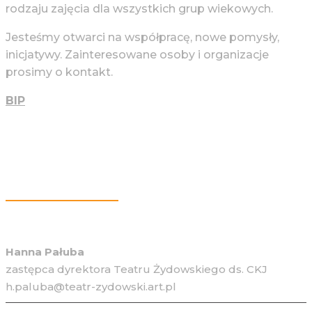
rodzaju zajęcia dla wszystkich grup wiekowych.
Jesteśmy otwarci na współpracę, nowe pomysły,
inicjatywy. Zainteresowane osoby i organizacje
prosimy o kontakt.
BIP
Więcej Informacji
Hanna Pałuba
zastępca dyrektora Teatru Żydowskiego ds. CKJ
h.paluba@teatr-zydowski.art.pl