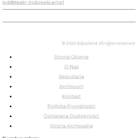
iod@teatr-zydowski.art.pl
© 2026 Jidyszland. All rights reserved.
Strona Główna
O Nas
Rekrutacja
Archiwum
Kontakt
Polityka Prywatności
Deklaracja Dostępności
Strona Archiwalna