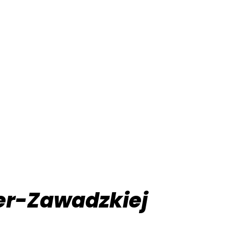
ner-Zawadzkiej