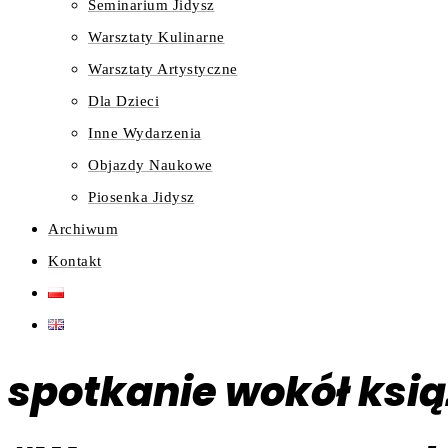
Seminarium Jidysz
Warsztaty Kulinarne
Warsztaty Artystyczne
Dla Dzieci
Inne Wydarzenia
Objazdy Naukowe
Piosenka Jidysz
Archiwum
Kontakt
spotkanie wokół ksi