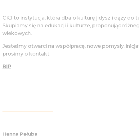
CKJ to instytucja, która dba o kulturę jidysz i dąży do 
Skupiamy się na edukacji i kulturze, proponując różne
wiekowych.
Jesteśmy otwarci na współpracę, nowe pomysły, inicja
prosimy o kontakt.
BIP
Więcej Informacji
Hanna Pałuba