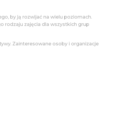
tego, by ją rozwijać na wielu poziomach.
go rodzaju zajęcia dla wszystkich grup
tywy. Zainteresowane osoby i organizacje