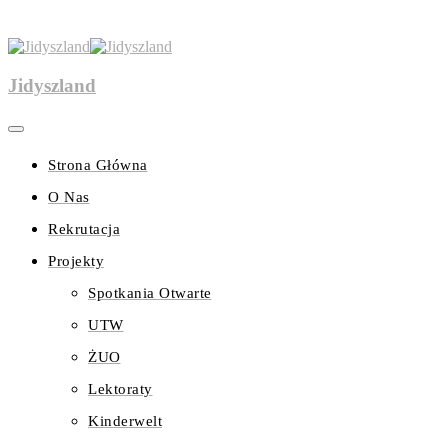
Jidyszland
Strona Główna
O Nas
Rekrutacja
Projekty
Spotkania Otwarte
UTW
ŻUO
Lektoraty
Kinderwelt