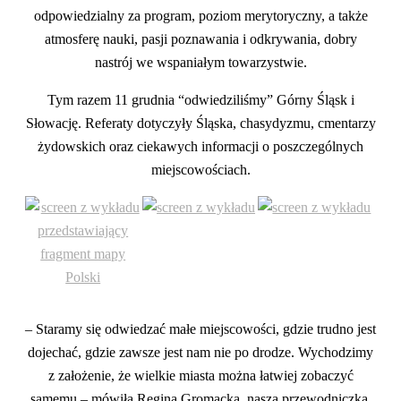
odpowiedzialny za program, poziom merytoryczny, a także
atmosferę nauki, pasji poznawania i odkrywania, dobry
nastrój we wspaniałym towarzystwie.
Tym razem 11 grudnia “odwiedziliśmy” Górny Śląsk i
Słowację. Referaty dotyczyły Śląska, chasydyzmu, cmentarzy
żydowskich oraz ciekawych informacji o poszczególnych
miejscowościach.
– Staramy się odwiedzać małe miejscowości, gdzie trudno jest
dojechać, gdzie zawsze jest nam nie po drodze. Wychodzimy
z założenie, że wielkie miasta można łatwiej zobaczyć
samemu – mówiła Regina Gromacka, nasza przewodniczka.