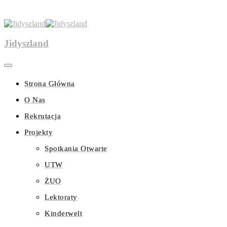
Jidyszland
Strona Główna
O Nas
Rekrutacja
Projekty
Spotkania Otwarte
UTW
ŻUO
Lektoraty
Kinderwelt