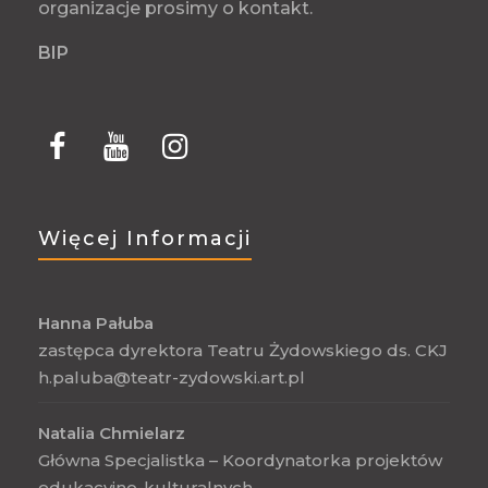
organizacje prosimy o kontakt.
BIP
Więcej Informacji
Hanna Pałuba
zastępca dyrektora Teatru Żydowskiego ds. CKJ
h.paluba@teatr-zydowski.art.pl
Natalia Chmielarz
Główna Specjalistka – Koordynatorka projektów
edukacyjno-kulturalnych