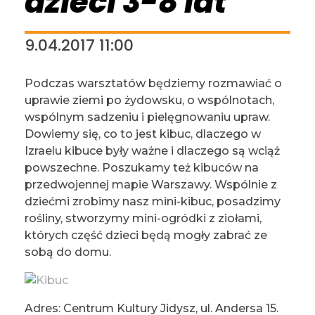
dzieci 3-8 lat
9.04.2017 11:00
Podczas warsztatów będziemy rozmawiać o
uprawie ziemi po żydowsku, o wspólnotach,
wspólnym sadzeniu i pielęgnowaniu upraw.
Dowiemy się, co to jest kibuc, dlaczego w
Izraelu kibuce były ważne i dlaczego są wciąż
powszechne. Poszukamy też kibuców na
przedwojennej mapie Warszawy. Wspólnie z
dziećmi zrobimy nasz mini-kibuc, posadzimy
rośliny, stworzymy mini-ogródki z ziołami,
których część dzieci będą mogły zabrać ze
sobą do domu.
Adres: Centrum Kultury Jidysz, ul. Andersa 15.