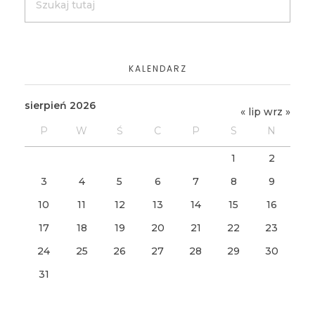
KALENDARZ
sierpień 2026
« lip
wrz »
P
W
Ś
C
P
S
N
1
2
3
4
5
6
7
8
9
10
11
12
13
14
15
16
17
18
19
20
21
22
23
24
25
26
27
28
29
30
31