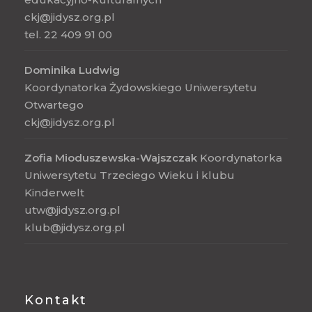
ckj@jidysz.org.pl
tel. 22 409 91 00
Dominika Ludwig
Koordynatorka Żydowskiego Uniwersytetu
Otwartego
ckj@jidysz.org.pl
Zofia Mioduszewska-Wajszczak
Koordynatorka
Uniwersytetu Trzeciego Wieku i klubu
Kinderwelt
utw@jidysz.org.pl
klub@jidysz.org.pl
Kontakt