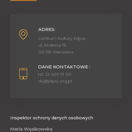
ADRES:
Centrum Kultury Jidysz
ul. Andersa 15,
00-159 Warszawa
DANE KONTAKTOWE :
tel. 22 409 91 00
ckj@jidysz.org.pl
Inspektor ochrony danych osobowych
Maria Wąsikowska