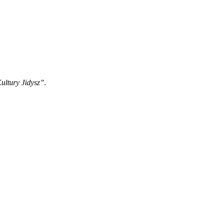
ltury Jidysz”.