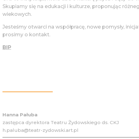
Skupiamy się na edukacji i kulturze, proponując różne
wiekowych.
Jesteśmy otwarci na współpracę, nowe pomysły, inicja
prosimy o kontakt.
BIP
Więcej Informacji
Hanna Pałuba
zastępca dyrektora Teatru Żydowskiego ds. CKJ
h.paluba@teatr-zydowski.art.pl