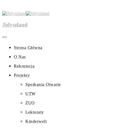
Jidyszland
Strona Główna
O Nas
Rekrutacja
Projekty
Spotkania Otwarte
UTW
ŻUO
Lektoraty
Kinderwelt