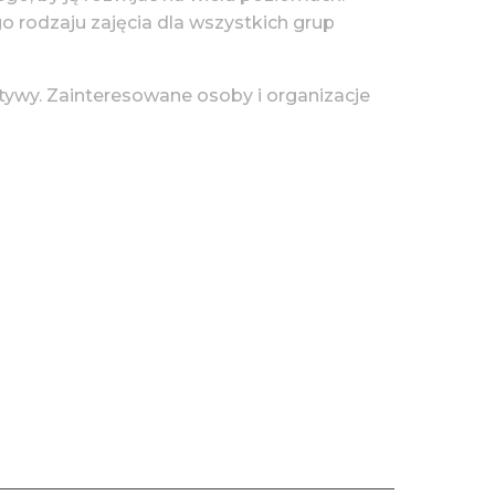
go rodzaju zajęcia dla wszystkich grup
tywy. Zainteresowane osoby i organizacje