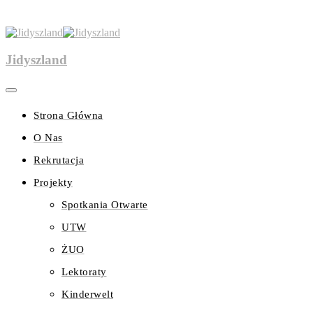
Jidyszland
Strona Główna
O Nas
Rekrutacja
Projekty
Spotkania Otwarte
UTW
ŻUO
Lektoraty
Kinderwelt