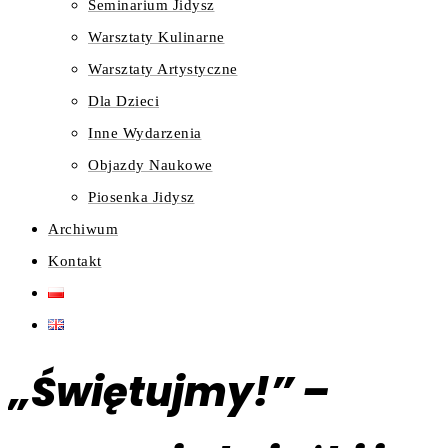
Seminarium Jidysz
Warsztaty Kulinarne
Warsztaty Artystyczne
Dla Dzieci
Inne Wydarzenia
Objazdy Naukowe
Piosenka Jidysz
Archiwum
Kontakt
„Świętujmy!” –