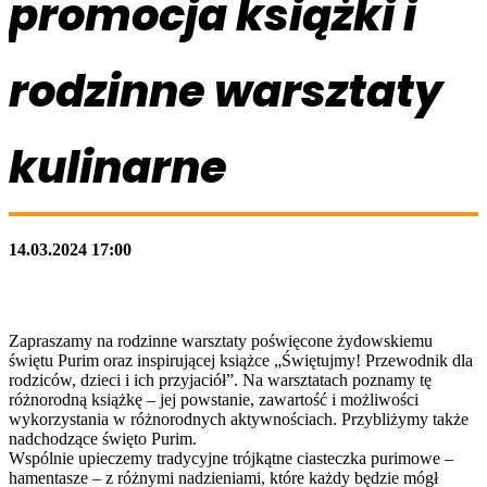
promocja książki i
rodzinne warsztaty
kulinarne
14.03.2024 17:00
Zapraszamy na rodzinne warsztaty poświęcone żydowskiemu
świętu Purim oraz inspirującej książce „Świętujmy! Przewodnik dla
rodziców, dzieci i ich przyjaciół”. Na warsztatach poznamy tę
różnorodną książkę – jej powstanie, zawartość i możliwości
wykorzystania w różnorodnych aktywnościach. Przybliżymy także
nadchodzące święto Purim.
Wspólnie upieczemy tradycyjne trójkątne ciasteczka purimowe –
hamentasze – z różnymi nadzieniami, które każdy będzie mógł