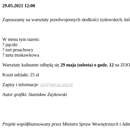
29.05.2021 12:00
Zapraszamy na warsztaty przedwojennych słodkości żydowskich, któr
W menu tym razem:
? pączki
? tort pesachowy
? tarta truskawkowa
Warsztaty kulinarne odbędą się
29 maja (sobota) o godz. 12
na ZOO
Koszt udziału: 25 zł
Zapisy i informacje:
ckj@jidysz.org.pl
Autor grafiki: Stanisław Zaykowski
Projekt współfinansowany przez Ministra Spraw Wewnętrznych i Admi