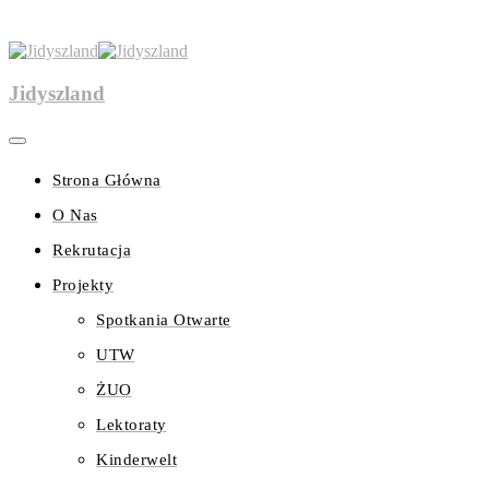
Jidyszland
Strona Główna
O Nas
Rekrutacja
Projekty
Spotkania Otwarte
UTW
ŻUO
Lektoraty
Kinderwelt