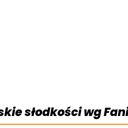
kie słodkości wg Fan