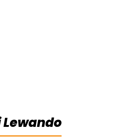
i Lewando