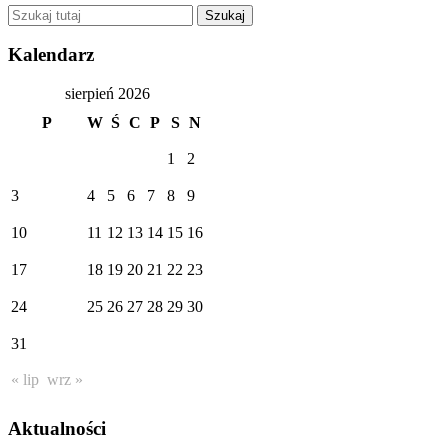
Kalendarz
sierpień 2026
P
W
Ś
C
P
S
N
1
2
3
4
5
6
7
8
9
10
11
12
13
14
15
16
17
18
19
20
21
22
23
24
25
26
27
28
29
30
31
« lip
wrz »
Aktualności