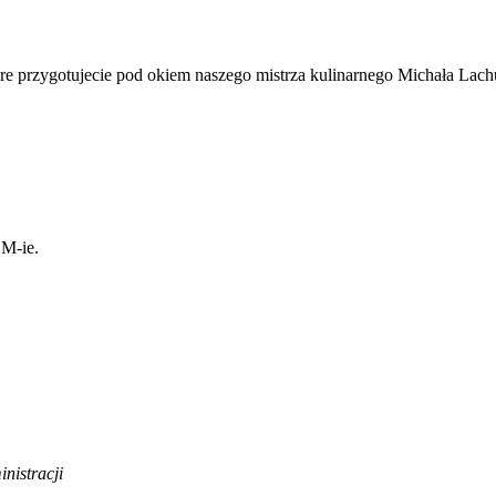
e przygotujecie pod okiem naszego mistrza kulinarnego Michała Lach
M-ie.
nistracji