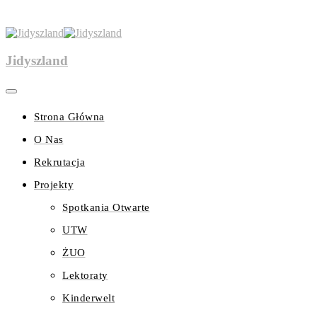
Jidyszland
Strona Główna
O Nas
Rekrutacja
Projekty
Spotkania Otwarte
UTW
ŻUO
Lektoraty
Kinderwelt