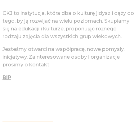
CKJ to instytucja, która dba o kulturę jidysz i dąży do
tego, by ją rozwijać na wielu poziomach. Skupiamy
się na edukacji i kulturze, proponując różnego
rodzaju zajęcia dla wszystkich grup wiekowych.
Jesteśmy otwarci na współpracę, nowe pomysły,
inicjatywy. Zainteresowane osoby i organizacje
prosimy o kontakt.
BIP
Więcej Informacji