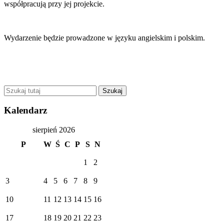
współpracują przy jej projekcie.
Wydarzenie będzie prowadzone w języku angielskim i polskim.
Kalendarz
sierpień 2026
P
W
Ś
C
P
S
N
1
2
3
4
5
6
7
8
9
10
11
12
13
14
15
16
17
18
19
20
21
22
23