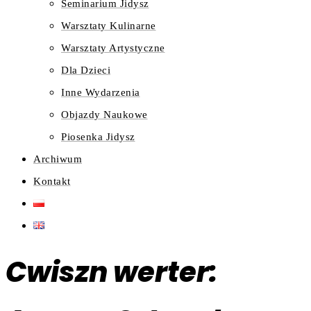
Seminarium Jidysz
Warsztaty Kulinarne
Warsztaty Artystyczne
Dla Dzieci
Inne Wydarzenia
Objazdy Naukowe
Piosenka Jidysz
Archiwum
Kontakt
Cwiszn werter: