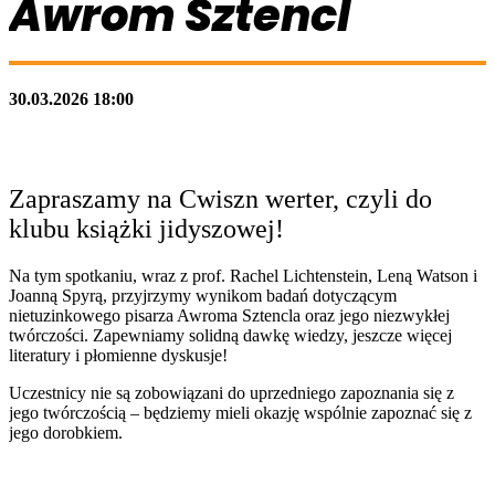
Awrom Sztencl
30.03.2026 18:00
Zapraszamy na Cwiszn werter, czyli do
klubu książki jidyszowej!
Na tym spotkaniu, wraz z prof. Rachel Lichtenstein, Leną Watson i
Joanną Spyrą, przyjrzymy wynikom badań dotyczącym
nietuzinkowego pisarza Awroma Sztencla oraz jego niezwykłej
twórczości. Zapewniamy solidną dawkę wiedzy, jeszcze więcej
literatury i płomienne dyskusje!
Uczestnicy nie są zobowiązani do uprzedniego zapoznania się z
jego twórczością – będziemy mieli okazję wspólnie zapoznać się z
jego dorobkiem.