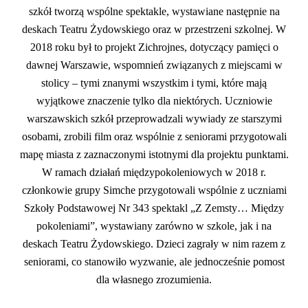
szkół tworzą wspólne spektakle, wystawiane następnie na
deskach Teatru Żydowskiego oraz w przestrzeni szkolnej. W
2018 roku był to projekt Zichrojnes, dotyczący pamięci o
dawnej Warszawie, wspomnień związanych z miejscami w
stolicy – tymi znanymi wszystkim i tymi, które mają
wyjątkowe znaczenie tylko dla niektórych. Uczniowie
warszawskich szkół przeprowadzali wywiady ze starszymi
osobami, zrobili film oraz wspólnie z seniorami przygotowali
mapę miasta z zaznaczonymi istotnymi dla projektu punktami.
W ramach działań międzypokoleniowych w 2018 r.
członkowie grupy Simche przygotowali wspólnie z uczniami
Szkoły Podstawowej Nr 343 spektakl „Z Zemsty… Między
pokoleniami”, wystawiany zarówno w szkole, jak i na
deskach Teatru Żydowskiego. Dzieci zagrały w nim razem z
seniorami, co stanowiło wyzwanie, ale jednocześnie pomost
dla własnego zrozumienia.