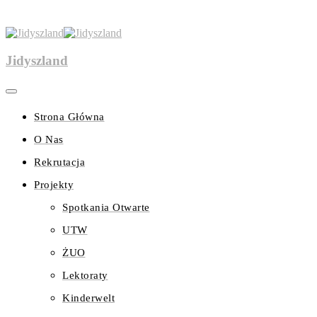
Jidyszland
Strona Główna
O Nas
Rekrutacja
Projekty
Spotkania Otwarte
UTW
ŻUO
Lektoraty
Kinderwelt