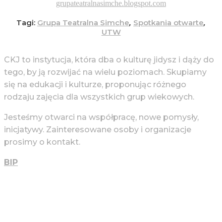
grupateatralnasimche.blogspot.com
Tagi:
Grupa Teatralna Simche
,
Spotkania otwarte
,
UTW
CKJ to instytucja, która dba o kulturę jidysz i dąży do
tego, by ją rozwijać na wielu poziomach. Skupiamy
się na edukacji i kulturze, proponując różnego
rodzaju zajęcia dla wszystkich grup wiekowych.
Jesteśmy otwarci na współpracę, nowe pomysły,
inicjatywy. Zainteresowane osoby i organizacje
prosimy o kontakt.
BIP