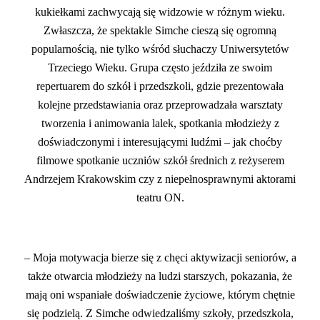
kukiełkami zachwycają się widzowie w różnym wieku.
Zwłaszcza, że spektakle Simche cieszą się ogromną
popularnością, nie tylko wśród słuchaczy Uniwersytetów
Trzeciego Wieku. Grupa często jeździła ze swoim
repertuarem do szkół i przedszkoli, gdzie prezentowała
kolejne przedstawiania oraz przeprowadzała warsztaty
tworzenia i animowania lalek, spotkania młodzieży z
doświadczonymi i interesującymi ludźmi – jak choćby
filmowe spotkanie uczniów szkół średnich z reżyserem
Andrzejem Krakowskim czy z niepełnosprawnymi aktorami
teatru ON.
– Moja motywacja bierze się z chęci aktywizacji seniorów, a
także otwarcia młodzieży na ludzi starszych, pokazania, że
mają oni wspaniałe doświadczenie życiowe, którym chętnie
się podzielą. Z Simche odwiedzaliśmy szkoły, przedszkola,