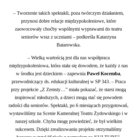
– Tworzenie takich spektakli, poza twórczym działaniem,
przynosi dobre relacje międzypokoleniowe, które
zaowocowały choćby wspólnymi wyprawami do teatru
seniorów wraz z uczniami – podkreśla Katarzyna
Batarowska.
– Wielką wartością jest dla nas współpraca
międzypokoleniowa, która stała się dowodem, że każdy z nas
w środku jest dzieckiem – zapewnia
Paweł Kocemba
,
przewodniczący ds. edukacji kulturalnej w SP 343. – Praca
przy projekcie „Z Zemsty…” miała pokazać, że starsi mogą
inspirować młodszych, a dzieci mogą stać się powodem
radości dla seniorów. Spektakl, po 6 miesiącach przygotowań,
wystawiliśmy na Scenie Kameralnej Teatru Żydowskiego i w
naszej szkole. Chyba mogę powiedzieć, że był wielkim
sukcesem. Dzięki zrealizowaniu projektu otrzymaliśmy