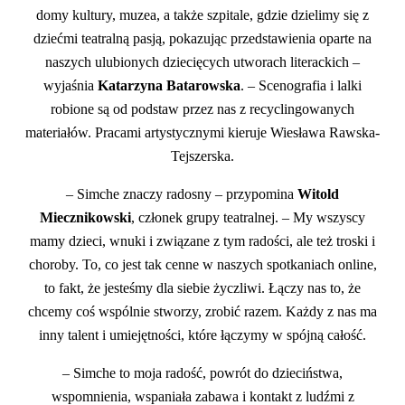
domy kultury, muzea, a także szpitale, gdzie dzielimy się z
dziećmi teatralną pasją, pokazując przedstawienia oparte na
naszych ulubionych dziecięcych utworach literackich –
wyjaśnia
Katarzyna Batarowska
. – Scenografia i lalki
robione są od podstaw przez nas z recyclingowanych
materiałów. Pracami artystycznymi kieruje Wiesława Rawska-
Tejszerska.
– Simche znaczy radosny – przypomina
Witold
Miecznikowski
, członek grupy teatralnej. – My wszyscy
mamy dzieci, wnuki i związane z tym radości, ale też troski i
choroby. To, co jest tak cenne w naszych spotkaniach online,
to fakt, że jesteśmy dla siebie życzliwi. Łączy nas to, że
chcemy coś wspólnie stworzy, zrobić razem. Każdy z nas ma
inny talent i umiejętności, które łączymy w spójną całość.
– Simche to moja radość, powrót do dzieciństwa,
wspomnienia, wspaniała zabawa i kontakt z ludźmi z