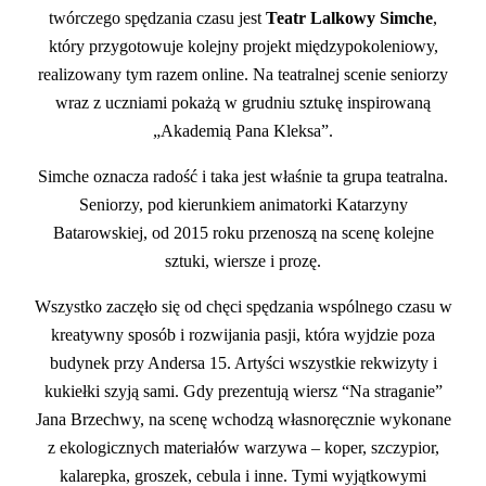
twórczego spędzania czasu jest
Teatr Lalkowy Simche
,
który przygotowuje kolejny projekt międzypokoleniowy,
realizowany tym razem online. Na teatralnej scenie seniorzy
wraz z uczniami pokażą w grudniu sztukę inspirowaną
„Akademią Pana Kleksa”.
Simche oznacza radość i taka jest właśnie ta grupa teatralna.
Seniorzy, pod kierunkiem animatorki Katarzyny
Batarowskiej, od 2015 roku przenoszą na scenę kolejne
sztuki, wiersze i prozę.
Wszystko zaczęło się od chęci spędzania wspólnego czasu w
kreatywny sposób i rozwijania pasji, która wyjdzie poza
budynek przy Andersa 15. Artyści wszystkie rekwizyty i
kukiełki szyją sami. Gdy prezentują wiersz “Na straganie”
Jana Brzechwy, na scenę wchodzą własnoręcznie wykonane
z ekologicznych materiałów warzywa – koper, szczypior,
kalarepka, groszek, cebula i inne. Tymi wyjątkowymi