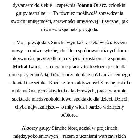
dystansem do siebie – zapewnia
Joanna Oracz
, członkini
grupy teatralnej. – To również możliwość sprawdzenia
swoich umiejętności, sprawności umysłowej i fizycznej, jak
również wspaniała przygoda.
– Moja przygoda z Simche wynikała z ciekawości. Byłem
nowy na uniwersytecie, chciałem spróbować różnych form
aktywności, przyszedłem na zajęcia i zostałem – wspomina
Michał Lauk
. – Generalnie praca z teatrzykiem jest to dla
mnie przyjemnością, która otoczeniu daje coś bardzo cennego
– kontakt ze sztuką. Każda z form aktywności Simche jest dla
mnie ważna: przedstawienia dla dorosłych, praca w grupie,
spektakle międzypokoleniowe, spektakle dla dzieci. Dzieci
chyba najważniejsze – to miły widz i bardzo wdzięczny
odbiorca.
Aktorzy grupy Simche biorą udział w projektach
międzypokoleniowych – razem z uczniami warszawskich