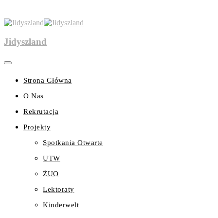
Jidyszland
Strona Główna
O Nas
Rekrutacja
Projekty
Spotkania Otwarte
UTW
ŻUO
Lektoraty
Kinderwelt