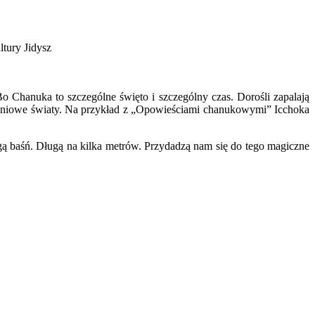
tury Jidysz
 Chanuka to szczególne święto i szczególny czas. Dorośli zapalają
baśniowe światy. Na przykład z „Opowieściami chanukowymi” Icchoka
ą baśń. Długą na kilka metrów. Przydadzą nam się do tego magiczne