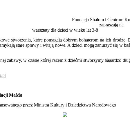
Fundacja Shalom i Centrum Kul
zapraszają na
warsztaty dla dzieci w wieku lat 3-8
kowe stworzenia, które pomagają dobrym bohaterom na ich drodze. Bo
zamykają stare sprawy i witają nowe. A dzieci mogą zanurzyć się w 
nej zabawy, w czasie której razem z dziećmi stworzymy baaardzo dług
.pl
ndacji MaMa
ansowanego przez Ministra Kultury i Dziedzictwa Narodowego