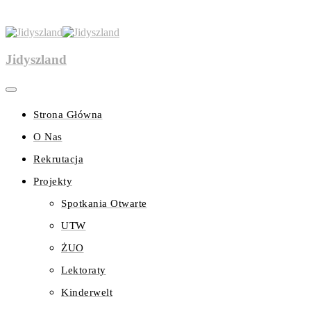
Jidyszland
Strona Główna
O Nas
Rekrutacja
Projekty
Spotkania Otwarte
UTW
ŻUO
Lektoraty
Kinderwelt