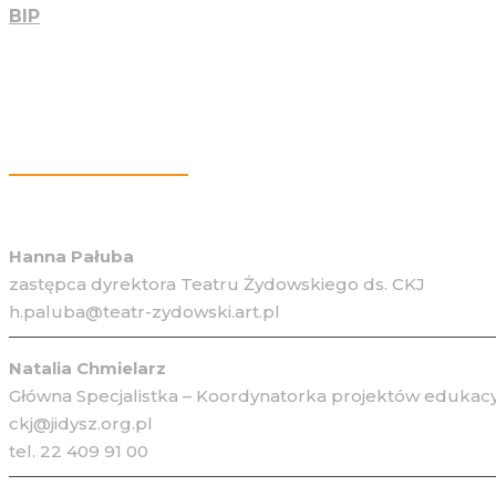
BIP
Więcej Informacji
Hanna Pałuba
zastępca dyrektora Teatru Żydowskiego ds. CKJ
h.paluba@teatr-zydowski.art.pl
Natalia Chmielarz
Główna Specjalistka – Koordynatorka projektów edukacy
ckj@jidysz.org.pl
tel. 22 409 91 00