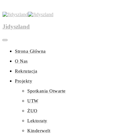
Jidyszland
Strona Główna
O Nas
Rekrutacja
Projekty
Spotkania Otwarte
UTW
ŻUO
Lektoraty
Kinderwelt