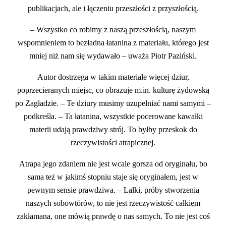
publikacjach, ale i łączeniu przeszłości z przyszłością.
– Wszystko co robimy z naszą przeszłością, naszym
wspomnieniem to bezładna łatanina z materiału, którego jest
mniej niż nam się wydawało – uważa Piotr Paziński.
Autor dostrzega w takim materiale więcej dziur,
poprzecieranych miejsc, co obrazuje m.in. kulturę żydowską
po Zagładzie. – Te dziury musimy uzupełniać nami samymi –
podkreśla. – Ta łatanina, wszystkie pocerowane kawałki
materii udają prawdziwy strój. To byłby przeskok do
rzeczywistości atrapicznej.
Atrapa jego zdaniem nie jest wcale gorsza od oryginału, bo
sama też w jakimś stopniu staje się oryginałem, jest w
pewnym sensie prawdziwa. – Lalki, próby stworzenia
naszych sobowtórów, to nie jest rzeczywistość całkiem
zakłamana, one mówią prawdę o nas samych. To nie jest coś