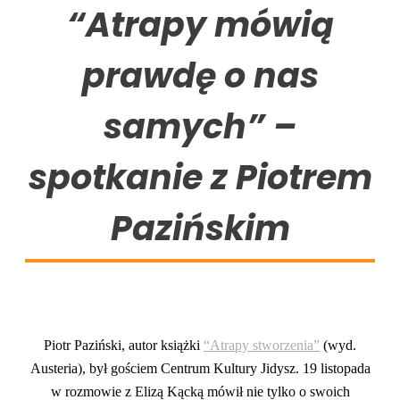
“Atrapy mówią
prawdę o nas
samych” –
spotkanie z Piotrem
Pazińskim
Piotr Paziński, autor książki
“Atrapy stworzenia”
(wyd.
Austeria), był gościem Centrum Kultury Jidysz. 19 listopada
w rozmowie z Elizą Kącką mówił nie tylko o swoich