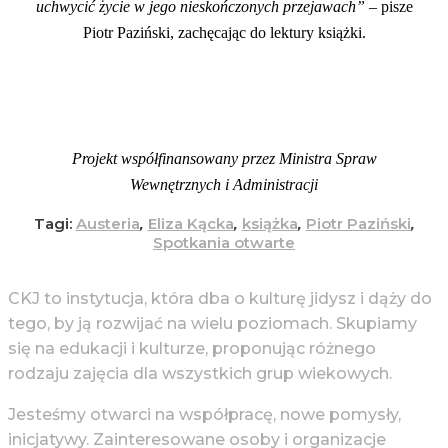
uchwycić życie w jego nieskończonych przejawach”
– pisze
Piotr Paziński, zachęcając do lektury książki.
Projekt współfinansowany przez Ministra Spraw
Wewnętrznych i Administracji
Tagi:
Austeria
,
Eliza Kącka
,
książka
,
Piotr Paziński
,
Spotkania otwarte
CKJ to instytucja, która dba o kulturę jidysz i dąży do
tego, by ją rozwijać na wielu poziomach. Skupiamy
się na edukacji i kulturze, proponując różnego
rodzaju zajęcia dla wszystkich grup wiekowych.
Jesteśmy otwarci na współpracę, nowe pomysły,
inicjatywy. Zainteresowane osoby i organizacje