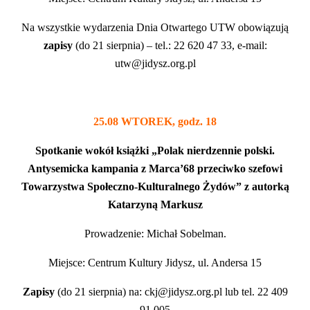
Na wszystkie wydarzenia Dnia Otwartego UTW obowiązują
zapisy
(do 21 sierpnia) – tel.: 22 620 47 33, e-mail:
utw@jidysz.org.pl
25.08 WTOREK, godz. 18
Spotkanie wokół książki „Polak nierdzennie polski.
Antysemicka kampania z Marca’68 przeciwko szefowi
Towarzystwa Społeczno-Kulturalnego Żydów” z autorką
Katarzyną Markusz
Prowadzenie: Michał Sobelman.
Miejsce: Centrum Kultury Jidysz, ul. Andersa 15
Zapisy
(do 21 sierpnia) na: ckj@jidysz.org.pl lub tel. 22 409
91 005