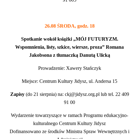
26.08 ŚRODA, godz. 18
Spotkanie wokół książki „MÓJ FUTURYZM.
Wspomnienia, listy, szkice, wiersze, proza” Romana
Jakobsona z tłumaczką Danutą Ulicką
Prowadzenie: Xawery Stańczyk
Miejsce: Centrum Kultury Jidysz, ul. Andersa 15
Zapisy
(do 21 sierpnia) na: ckj@jidysz.org.pl lub tel. 22 409
91 00
Wydarzenie towarzyszące w ramach Programu edukacyjno-
kulturalnego Centrum Kultury Jidysz
Dofinansowano ze środków Ministra Spraw Wewnętrznych i