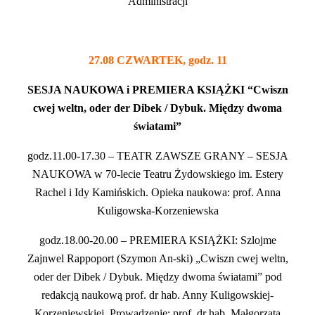
Administracji
27.08 CZWARTEK, godz. 11
SESJA NAUKOWA i PREMIERA KSIĄŻKI “Cwiszn
cwej weltn, oder der Dibek / Dybuk. Między dwoma
światami”
godz.11.00-17.30 – TEATR ZAWSZE GRANY – SESJA
NAUKOWA w 70-lecie Teatru Żydowskiego im. Estery
Rachel i Idy Kamińskich. Opieka naukowa: prof. Anna
Kuligowska-Korzeniewska
godz.18.00-20.00 – PREMIERA KSIĄŻKI: Szlojme
Zajnwel Rappoport (Szymon An-ski) „Cwiszn cwej weltn,
oder der Dibek / Dybuk. Między dwoma światami” pod
redakcją naukową prof. dr hab. Anny Kuligowskiej-
Korzeniewskiej. Prowadzenie: prof. dr hab. Małgorzata