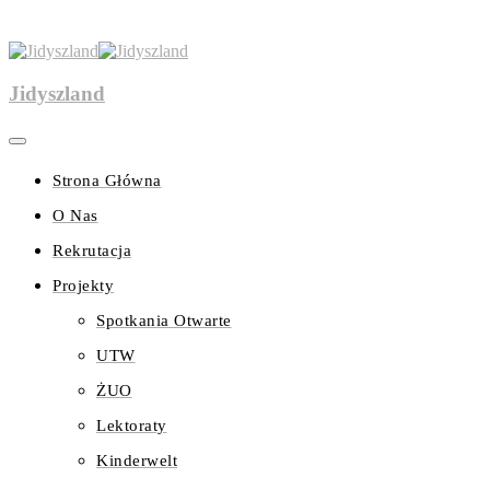
Jidyszland
Strona Główna
O Nas
Rekrutacja
Projekty
Spotkania Otwarte
UTW
ŻUO
Lektoraty
Kinderwelt