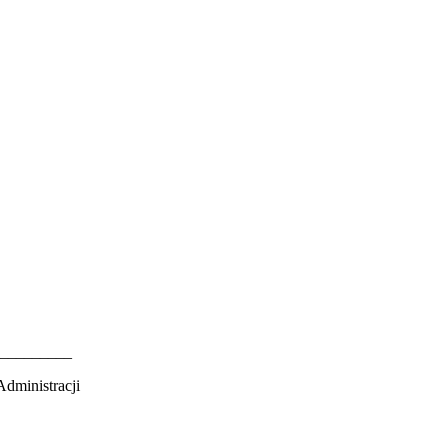
_________
dministracji