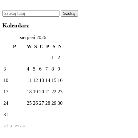
Kalendarz
sierpień 2026
P
W
Ś
C
P
S
N
1
2
3
4
5
6
7
8
9
10
11
12
13
14
15
16
17
18
19
20
21
22
23
24
25
26
27
28
29
30
31
« lip
wrz »