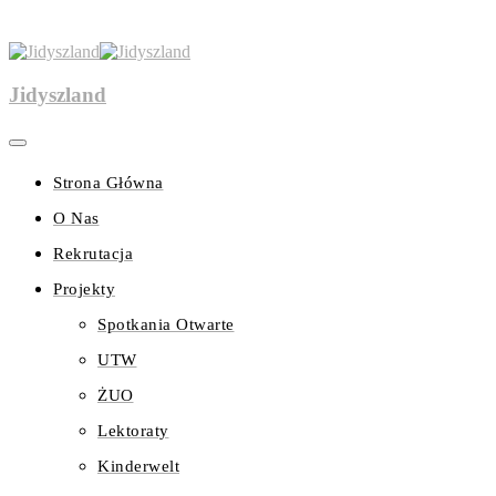
Jidyszland
Strona Główna
O Nas
Rekrutacja
Projekty
Spotkania Otwarte
UTW
ŻUO
Lektoraty
Kinderwelt