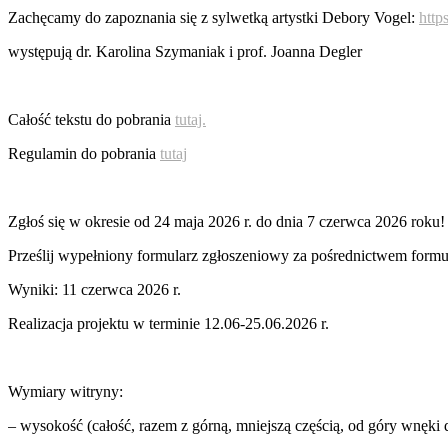
Zachęcamy do zapoznania się z sylwetką artystki Debory Vogel:
http
występują dr. Karolina Szymaniak i prof. Joanna Degler
Całość tekstu do pobrania
tutaj.
Regulamin do pobrania
tutaj
Zgłoś się w okresie od 24 maja 2026 r. do dnia 7 czerwca 2026 roku!
Prześlij wypełniony formularz zgłoszeniowy za pośrednictwem form
Wyniki: 11 czerwca 2026 r.
Realizacja projektu w terminie 12.06-25.06.2026 r.
Wymiary witryny:
– wysokość (całość, razem z górną, mniejszą częścią, od góry wnęki 