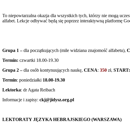
To niepowtarzalna okazja dla wszystkich tych, którzy nie mogą uczes
alfabet. Lekcje odbywać będą się poprzez interaktywną platformę Goo
Grupa 1 –
dla początkujących (mile widziana znajomość alfabetu),
Termin:
czwartki 18.00-19.30
Grupa 2 –
dla osób kontynuujących naukę,
CENA
:
350
zł,
START: 
Termin
: poniedziałki
18.00-19.30
Lektorka
: dr Agata Reibach
Informacje i zapisy:
ckj@jidysz.org.pl
LEKTORATY JĘZYKA HEBRAJSKIEGO (WARSZAWA)