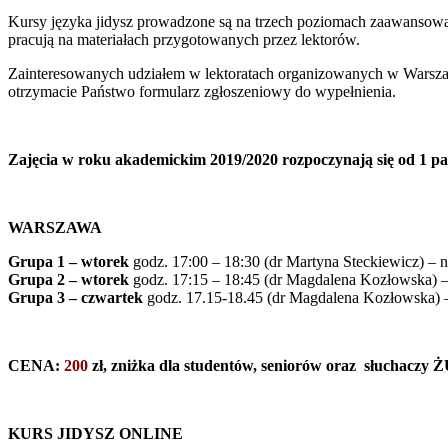
Kursy języka jidysz prowadzone są na trzech poziomach zaawansowa
pracują na materiałach przygotowanych przez lektorów.
Zainteresowanych udziałem w lektoratach organizowanych w Warszaw
otrzymacie Państwo formularz zgłoszeniowy do wypełnienia.
Zajęcia w roku akademickim 2019/2020 rozpoczynają się od 1 pa
WARSZAWA
Grupa 1 – wtorek
godz. 17:00 – 18:30 (dr Martyna Steckiewicz) – 
Grupa 2 – wtorek
godz. 17:15 – 18:45 (dr Magdalena Kozłowska) –
Grupa 3 – czwartek
godz. 17.15-18.45 (dr Magdalena Kozłowska) –
CENA:
200
zł, zniżka dla studentów, seniorów oraz słuchacz
KURS JIDYSZ ONLINE