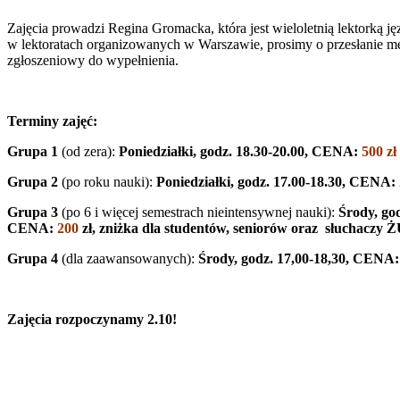
Zajęcia prowadzi Regina Gromacka, która jest wieloletnią lektorką 
w lektoratach organizowanych w Warszawie, prosimy o przesłanie me
zgłoszeniowy do wypełnienia.
Terminy zajęć:
Grupa 1
(od zera):
Poniedziałki, godz. 18.30-20.00, CENA:
500 zł
Grupa 2
(po roku nauki):
Poniedziałki, godz. 17.00-18.30, CENA:
Grupa 3
(po 6 i więcej semestrach nieintensywnej nauki):
Środy, god
CENA:
200
zł
, zniżka dla studentów, seniorów oraz słuchacz
Grupa 4
(dla zaawansowanych):
Środy, godz. 17,00-18,30, CENA
Zajęcia rozpoczynamy 2.10!