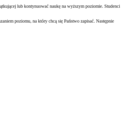
zątkującej lub kontynuować naukę na wyższym poziomie. Studenci
aniem poziomu, na który chcą się Państwo zapisać. Następnie