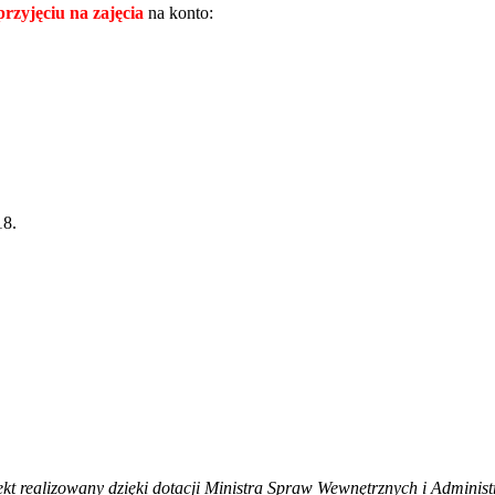
rzyjęciu na zajęcia
na konto:
18.
ekt realizowany dzięki dotacji Ministra Spraw Wewnętrznych i Administr