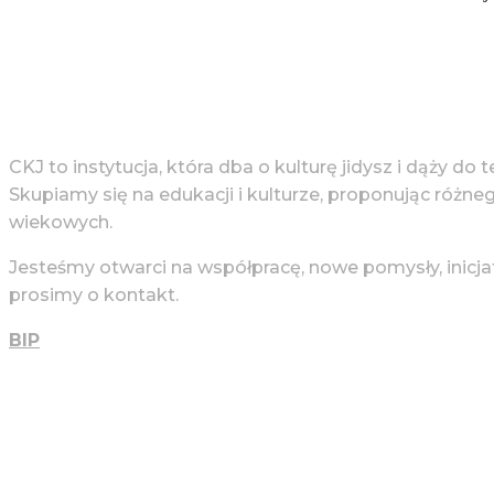
CKJ to instytucja, która dba o kulturę jidysz i dąży do 
Skupiamy się na edukacji i kulturze, proponując różne
wiekowych.
Jesteśmy otwarci na współpracę, nowe pomysły, inicja
prosimy o kontakt.
BIP
Więcej Informacji