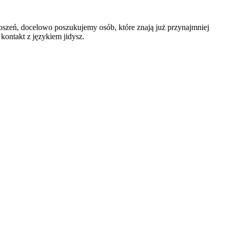
łoszeń, docelowo poszukujemy osób, które znają już przynajmniej
kontakt z językiem jidysz.