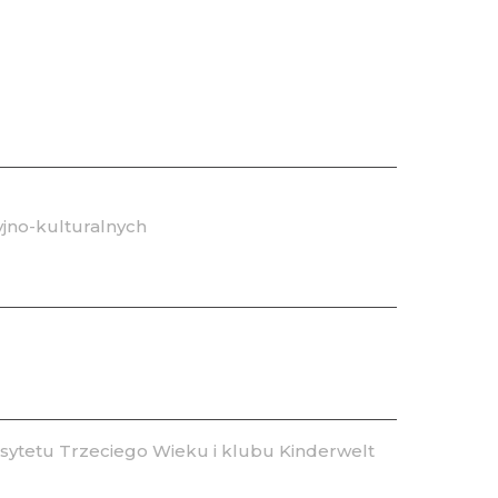
jno-kulturalnych
ytetu Trzeciego Wieku i klubu Kinderwelt