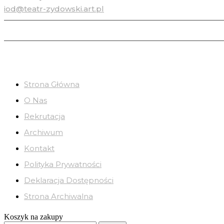
iod@teatr-zydowski.art.pl
Strona Główna
O Nas
Rekrutacja
Archiwum
Kontakt
Polityka Prywatności
Deklaracja Dostępności
Strona Archiwalna
Koszyk na zakupy