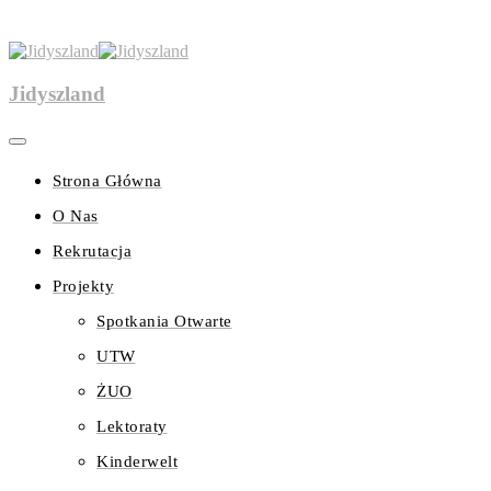
Jidyszland
Strona Główna
O Nas
Rekrutacja
Projekty
Spotkania Otwarte
UTW
ŻUO
Lektoraty
Kinderwelt