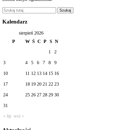
Kalendarz
sierpień 2026
P
W
Ś
C
P
S
N
1
2
3
4
5
6
7
8
9
10
11
12
13
14
15
16
17
18
19
20
21
22
23
24
25
26
27
28
29
30
31
« lip
wrz »