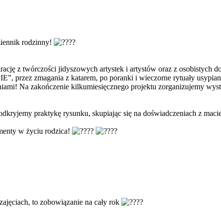
ziennik rodzinny!
rację z twórczości jidyszowych artystek i artystów oraz z osobistych 
”, przez zmagania z katarem, po poranki i wieczorne rytuały usypian
niami! Na zakończenie kilkumiesięcznego projektu zorganizujemy wyst
 praktykę rysunku, skupiając się na doświadczeniach z macierzyń
menty w życiu rodzica!
zajęciach, to zobowiązanie na cały rok