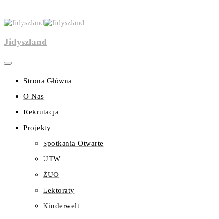
Jidyszland
Strona Główna
O Nas
Rekrutacja
Projekty
Spotkania Otwarte
UTW
ŻUO
Lektoraty
Kinderwelt