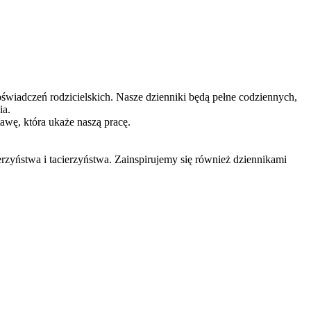
doświadczeń rodzicielskich. Nasze dzienniki będą pełne codziennych,
ia.
awę, która ukaże naszą pracę.
stwa i tacierzyństwa. Zainspirujemy się również dziennikami