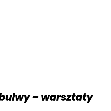
e bulwy – warsztaty