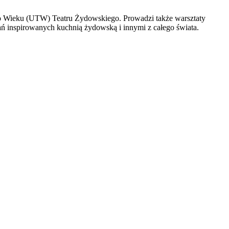
go Wieku (UTW) Teatru Żydowskiego. Prowadzi także warsztaty
ń inspirowanych kuchnią żydowską i innymi z całego świata.