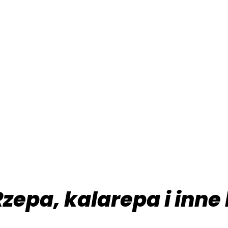
Rzepa, kalarepa i inn