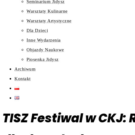
Seminarium Jidysz
Warsztaty Kulinarne
Warsztaty Artystyczne
Dla Dzieci
Inne Wydarzenia
Objazdy Naukowe
Piosenka Jidysz
Archiwum
Kontakt
TISZ Festiwal w CKJ: 