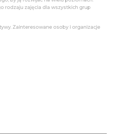
go rodzaju zajęcia dla wszystkich grup
tywy. Zainteresowane osoby i organizacje