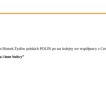
Historii Żydów polskich POLIN po raz kolejny we współpracy z Cen
a i inne bulwy”