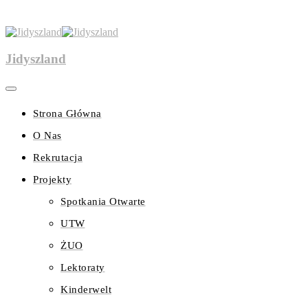
Jidyszland
Strona Główna
O Nas
Rekrutacja
Projekty
Spotkania Otwarte
UTW
ŻUO
Lektoraty
Kinderwelt