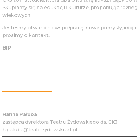
Skupiamy się na edukacji i kulturze, proponując różne
wiekowych.
Jesteśmy otwarci na współpracę, nowe pomysły, inicja
prosimy o kontakt.
BIP
Więcej Informacji
Hanna Pałuba
zastępca dyrektora Teatru Żydowskiego ds. CKJ
h.paluba@teatr-zydowski.art.pl