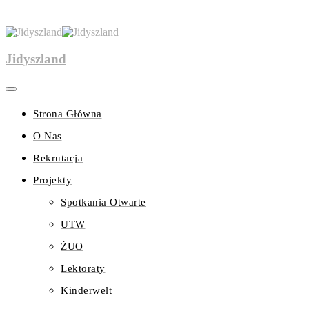
Jidyszland
Strona Główna
O Nas
Rekrutacja
Projekty
Spotkania Otwarte
UTW
ŻUO
Lektoraty
Kinderwelt