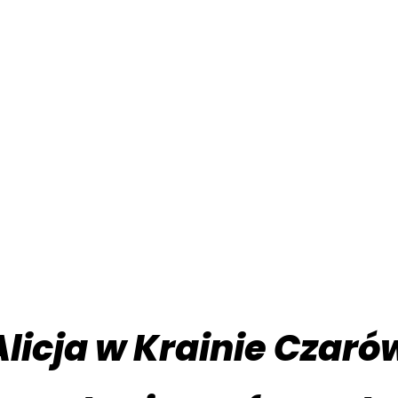
icja w Krainie Czaró