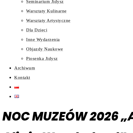
Seminarium Jidysz
Warsztaty Kulinarne
Warsztaty Artystyczne
Dla Dzieci
Inne Wydarzenia
Objazdy Naukowe
Piosenka Jidysz
Archiwum
Kontakt
NOC MUZEÓW 2026 „Al