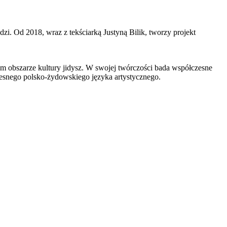
. Od 2018, wraz z tekściarką Justyną Bilik, tworzy projekt
zym obszarze kultury jidysz. W swojej twórczości bada współczesne
czesnego polsko-żydowskiego języka artystycznego.