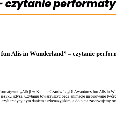
 – czytanie performat
 fun Alis in Wunderland” – czytanie perfo
ormatywne „Alicji w Krainie Czarów” / „Di Awantures fun Alis in Wu
języku jidysz. Czytaniu towarzyszyć będą animacje inspirowane twó
czyli tradycyjnym daniem aszkenazyjskim, a do picia zaserwujemy o