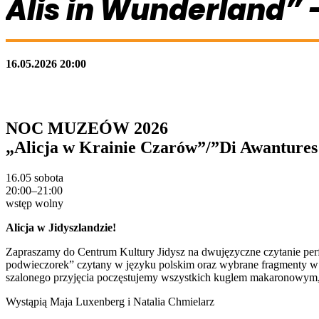
Alis in Wunderland”
16.05.2026 20:00
NOC MUZEÓW 2026
„Alicja w Krainie Czarów”/”Di Awantures
16.05 sobota
20:00–21:00
wstęp wolny
Alicja w Jidyszlandzie!
Zapraszamy do Centrum Kultury Jidysz na dwujęzyczne czytanie perf
podwieczorek” czytany w języku polskim oraz wybrane fragmenty w 
szalonego przyjęcia poczęstujemy wszystkich kuglem makaronowym, 
Wystąpią Maja Luxenberg i Natalia Chmielarz