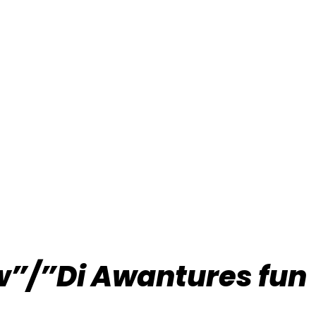
w”/”Di Awantures fun