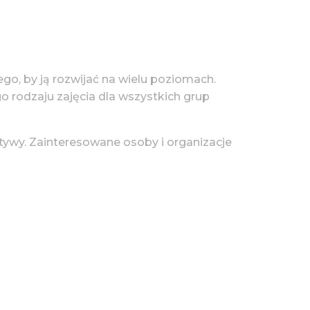
tego, by ją rozwijać na wielu poziomach.
go rodzaju zajęcia dla wszystkich grup
tywy. Zainteresowane osoby i organizacje