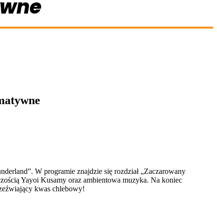
ywne
rmatywne
nderland”. W programie znajdzie się rozdział „Zaczarowany
rczością Yayoi Kusamy oraz ambientowa muzyka. Na koniec
rzeźwiający kwas chlebowy!