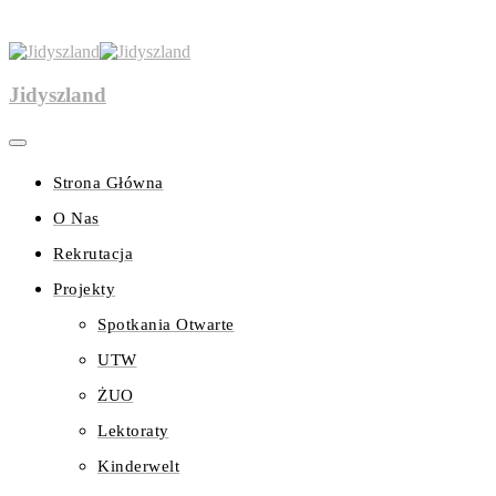
Jidyszland
Strona Główna
O Nas
Rekrutacja
Projekty
Spotkania Otwarte
UTW
ŻUO
Lektoraty
Kinderwelt