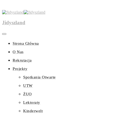
Jidyszland
Strona Główna
O Nas
Rekrutacja
Projekty
Spotkania Otwarte
UTW
ŻUO
Lektoraty
Kinderwelt