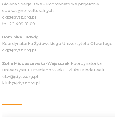
Główna Specjalistka – Koordynatorka projektów
edukacyjno-kulturalnych
ckj@jidysz.org.pl
tel. 22 409 91 00
Dominika Ludwig
Koordynatorka Żydowskiego Uniwersytetu Otwartego
ckj@jidysz.org.pl
Zofia Mioduszewska-Wajszczak
Koordynatorka
Uniwersytetu Trzeciego Wieku i klubu Kinderwelt
utw@jidysz.org.pl
klub@jidysz.org.pl
Kontakt