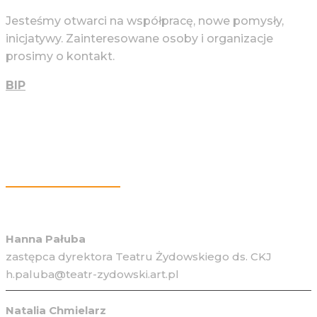
Jesteśmy otwarci na współpracę, nowe pomysły,
inicjatywy. Zainteresowane osoby i organizacje
prosimy o kontakt.
BIP
Więcej Informacji
Hanna Pałuba
zastępca dyrektora Teatru Żydowskiego ds. CKJ
h.paluba@teatr-zydowski.art.pl
Natalia Chmielarz