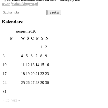
www.festiwalsingera.pl
Kalendarz
sierpień 2026
P
W
Ś
C
P
S
N
1
2
3
4
5
6
7
8
9
10
11
12
13
14
15
16
17
18
19
20
21
22
23
24
25
26
27
28
29
30
31
« lip
wrz »