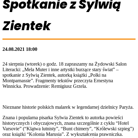
Spotkanie z Sylwią
Zientek
24.08.2021 18:00
24 sierpnia (wtorek) o godz. 18 zapraszamy na Żydowski Salon
Literacki: „Mela Muter i inne artystki burzące stary świat” –
spotkanie z Sylwią Zientek, autorką książki „Polki na
Montparnassie”. Fragmenty tekstów przeczyta Ernestyna
Winnicka. Prowadzenie: Remigiusz Grzela.
Nieznane historie polskich malarek w legendarnej dzielnicy Paryża.
Znana i popularna pisarka Sylwia Zientek to autorka powieści
historycznych i obyczajowych, znana szczególnie z cyklu “Hotel
Varsovie” (“Klątwa lutnisty”, “Bunt chimery”, “Królewski szpieg”)
oraz książki “Kolonia Marusia”. Z wykształcenia prawniczka.