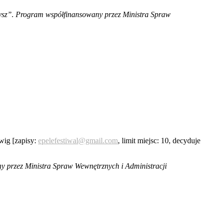
dysz”. Program współfinansowany przez Ministra Spraw
wig [zapisy:
epelefestiwal@gmail.com
, limit miejsc: 10, decyduje
 przez Ministra Spraw Wewnętrznych i Administracji