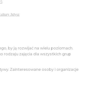
25
ultury Jidysz
tego, by ją rozwijać na wielu poziomach.
go rodzaju zajęcia dla wszystkich grup
tywy. Zainteresowane osoby i organizacje