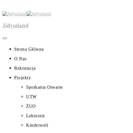
Jidyszland
Strona Główna
O Nas
Rekrutacja
Projekty
Spotkania Otwarte
UTW
ŻUO
Lektoraty
Kinderwelt