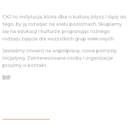
CKJ to instytucja, która dba o kulturę jidysz i dąży do
tego, by ją rozwijać na wielu poziomach. Skupiamy
się na edukacji i kulturze, proponując różnego
rodzaju zajęcia dla wszystkich grup wiekowych.
Jesteśmy otwarci na współpracę, nowe pomysły,
inicjatywy. Zainteresowane osoby i organizacje
prosimy o kontakt.
BIP
Więcej Informacji