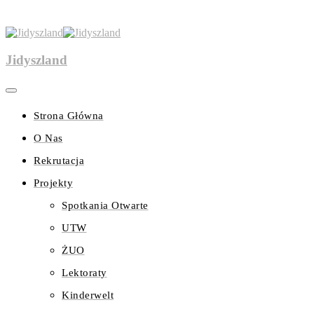
Jidyszland
Strona Główna
O Nas
Rekrutacja
Projekty
Spotkania Otwarte
UTW
ŻUO
Lektoraty
Kinderwelt